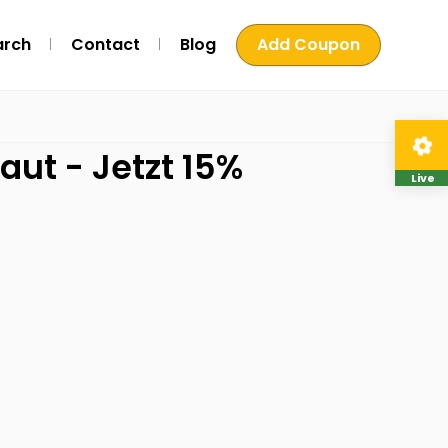
arch
Contact
Blog
Add Coupon
aut - Jetzt 15%
Live