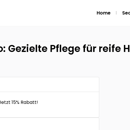
Home
Se
 Gezielte Pflege für reife H
 Jetzt 15% Rabatt!