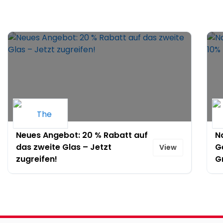
Neues Angebot: 20 % Rabatt auf
Na
das zweite Glas – Jetzt
G
View
zugreifen!
G