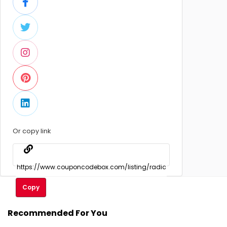
Or copy link
Copy
Recommended For You