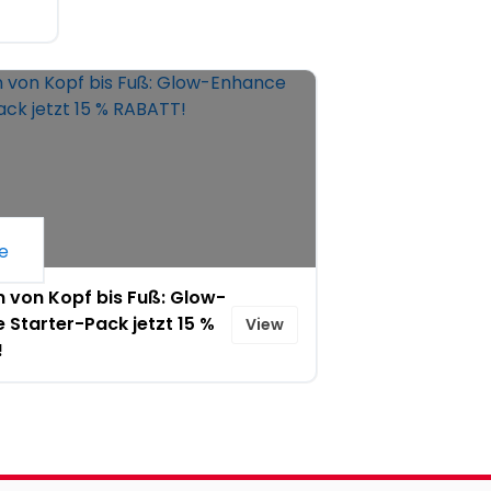
n von Kopf bis Fuß: Glow-
 Starter-Pack jetzt 15 %
View
!