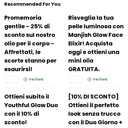
Recommended For You
Promemoria
Risveglia la tua
gentile - 25% di
pelle luminosa con
sconto sul nostro
Manjish Glow Face
olio per il corpo -
Elixir! Acquista
Affrettati, le
oggi e ottieni una
scorte stanno per
mini olio
esaurirsi!
GRATUITA.
Verified
Verified
Ottieni subito il
[10% DI SCONTO]
Youthful Glow Duo
Ottieni il perfetto
con il 10% di
look senza trucco
sconto!
con il Duo Giorno +