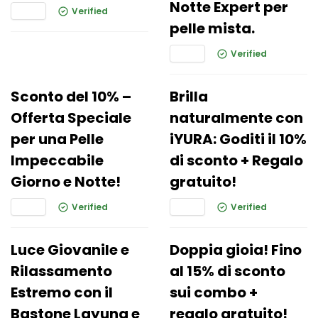
Notte Expert per
Verified
pelle mista.
Verified
Sconto del 10% –
Brilla
Offerta Speciale
naturalmente con
per una Pelle
iYURA: Goditi il 10%
Impeccabile
di sconto + Regalo
Giorno e Notte!
gratuito!
Verified
Verified
Luce Giovanile e
Doppia gioia! Fino
Rilassamento
al 15% di sconto
Estremo con il
sui combo +
Bastone Layuna e
regalo gratuito!