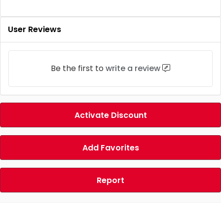
User Reviews
Be the first to
write a review
Activate Discount
Add Favorites
Report